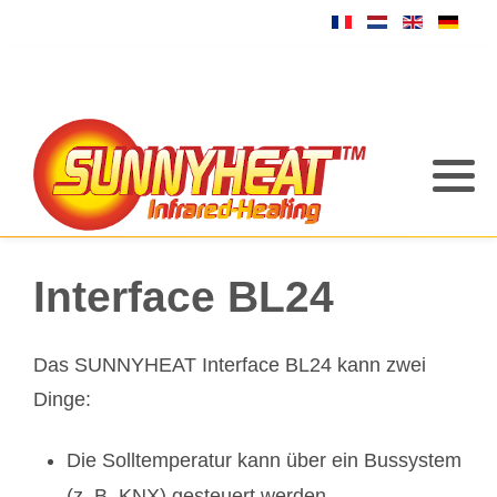
Interface BL24
Das SUNNYHEAT Interface BL24 kann zwei
Dinge:
Die Solltemperatur kann über ein Bussystem
(z. B. KNX) gesteuert werden