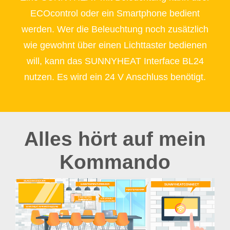
ECOcontrol oder ein Smartphone bedient
werden. Wer die Beleuchtung noch zusätzlich
wie gewohnt über einen Lichttaster bedienen
will, kann das SUNNYHEAT Interface BL24
nutzen. Es wird ein 24 V Anschluss benötigt.
Alles hört auf mein
Kommando