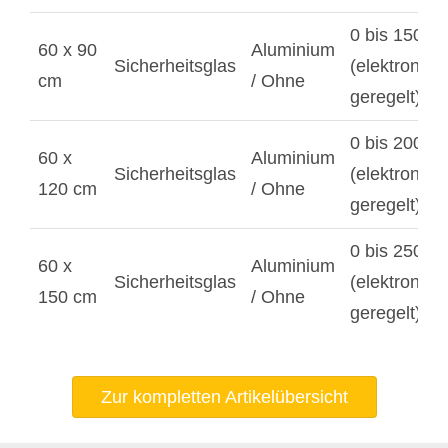
0 bis 1500 
60 x 90
Aluminium
Sicherheitsglas
(elektronisc
cm
/ Ohne
geregelt)
0 bis 2000 
60 x
Aluminium
Sicherheitsglas
(elektronisc
120 cm
/ Ohne
geregelt)
0 bis 2500 
60 x
Aluminium
Sicherheitsglas
(elektronisc
150 cm
/ Ohne
geregelt)
Zur kompletten Artikelübersicht