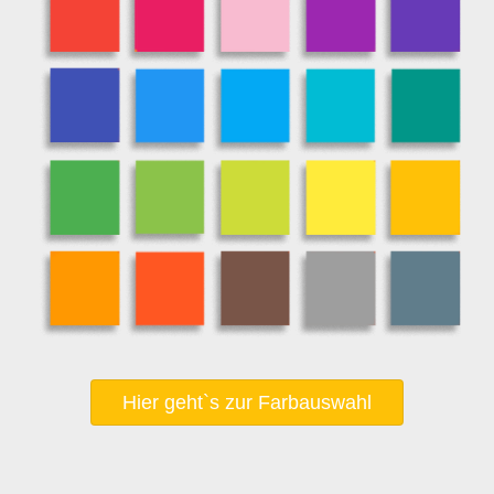
Hier geht`s zur Farbauswahl