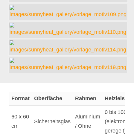
Format
Oberfläche
Rahmen
Heizleistun
0 bis 1000 
60 x 60
Aluminium
Sicherheitsglas
(elektronisc
cm
/ Ohne
geregelt)