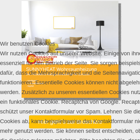
Wir benutzen Cookies
Wir nutzen Cookies auf unserer Website. Einige von ihn
essenziell für den Betrieb der Seite. Sie sorgen beispie
dafür, dass die Mehrsprachigkeit und die Seitennavigati
funktionieren. Essentielle Cookies können nicht abgeleh
werden. Zusätzlich zu unseren essentiellen Cookies nut
ein funktionales Cookie. Recaptcha von Google. Recap
schützt unser Kontaktformular vor Spam. Lehnen Sie di
Cookies ab, kann beispielsweise das Kontaktformular ni
Hier geht`s zur Broschüre
mehr genutzt werden. Sie können selbst entscheiden, o