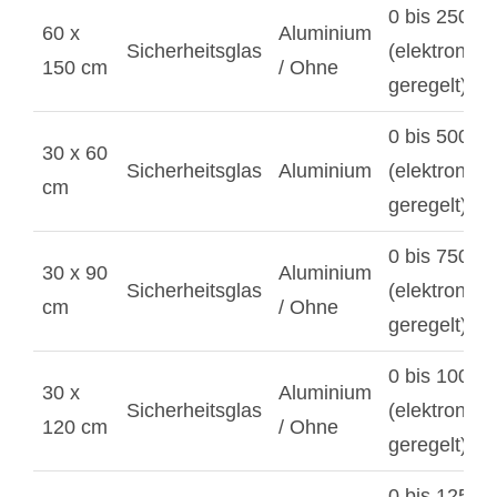
0 bis 2500 
60 x
Aluminium
Sicherheitsglas
(elektronisc
150 cm
/ Ohne
geregelt)
0 bis 500 W
30 x 60
Sicherheitsglas
Aluminium
(elektronisc
cm
geregelt)
0 bis 750 W
30 x 90
Aluminium
Sicherheitsglas
(elektronisc
cm
/ Ohne
geregelt)
0 bis 1000 
30 x
Aluminium
Sicherheitsglas
(elektronisc
120 cm
/ Ohne
geregelt)
0 bis 1250 