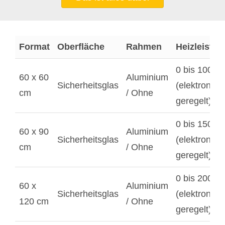
Format
Oberfläche
Rahmen
Heizleistun
0 bis 1000 
60 x 60
Aluminium
Sicherheitsglas
(elektronisc
cm
/ Ohne
geregelt)
0 bis 1500 
60 x 90
Aluminium
Sicherheitsglas
(elektronisc
cm
/ Ohne
geregelt)
0 bis 2000 
60 x
Aluminium
Sicherheitsglas
(elektronisc
120 cm
/ Ohne
geregelt)