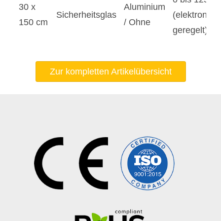
30 x
Aluminium
Sicherheitsglas
(elektronisc
150 cm
/ Ohne
geregelt)
Zur kompletten Artikelübersicht