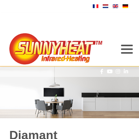
Diamant