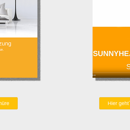
hüre
Hier geht