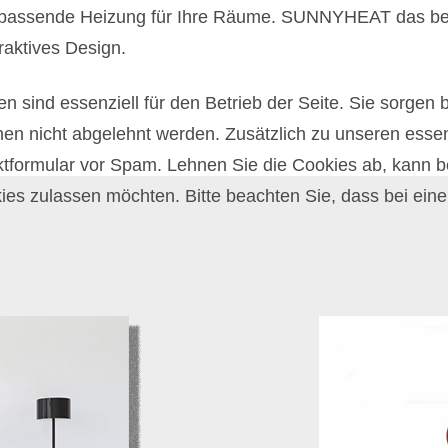
 passende Heizung für Ihre Räume. SUNNYHEAT das bede
traktives Design.
n sind essenziell für den Betrieb der Seite. Sie sorgen 
nen nicht abgelehnt werden. Zusätzlich zu unseren essen
formular vor Spam. Lehnen Sie die Cookies ab, kann be
ies zulassen möchten. Bitte beachten Sie, dass bei eine