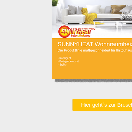
Hier geht`s zur Brosc