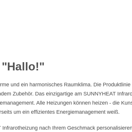
"Hallo!"
me und ein harmonisches Raumklima. Die Produktlini
ndem Zubehör. Das einzigartige am SUNNYHEAT Infraroth
iemanagement. Alle Heizungen können heizen - die Kunst
rseits um ein effizientes Energiemanagement weiß.
 Infrarotheizung nach Ihrem Geschmack personalisiere