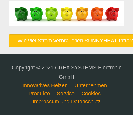
Wie viel Strom verbrauchen SUNNYHEAT Infrar
Copyright © 2021 CREA SYSTEMS Electronic
GmbH
Innovatives Heizen
Unternehmen
Produkte
Service
Cookies
Impressum und Datenschutz