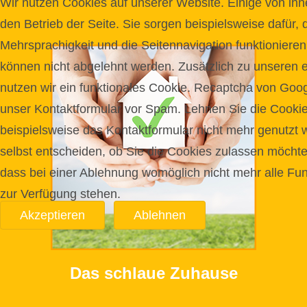
Wir nutzen Cookies auf unserer Website. Einige von ihne
den Betrieb der Seite. Sie sorgen beispielsweise dafür, 
Mehrsprachigkeit und die Seitennavigation funktionieren
können nicht abgelehnt werden. Zusätzlich zu unseren e
nutzen wir ein funktionales Cookie. Recaptcha von Goo
unser Kontaktformular vor Spam. Lehnen Sie die Cooki
beispielsweise das Kontaktformular nicht mehr genutzt
selbst entscheiden, ob Sie die Cookies zulassen möchte
dass bei einer Ablehnung womöglich nicht mehr alle Funk
zur Verfügung stehen.
Akzeptieren
Ablehnen
Das schlaue Zuhause