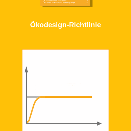
Ökodesign-Richtlinie