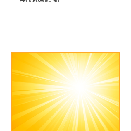
Fenstersensoren