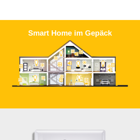
Smart Home im Gepäck