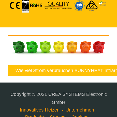
Wie viel Strom verbrauchen SUNNYHEAT Infrar
Copyright © 2021 CREA SYSTEMS Electronic
GmbH
Innovatives Heizen
Unternehmen