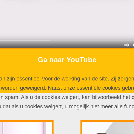
Ga naar YouTube
zijn essentieel voor de werking van de site. Zij zorgen
 worden geweigerd. Naast onze essentiële cookies gebru
spam. Als u de cookies weigert, kan bijvoorbeeld het co
p dat als u cookies weigert, u mogelijk niet meer alle fun