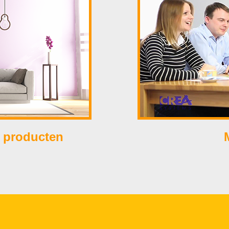
 producten