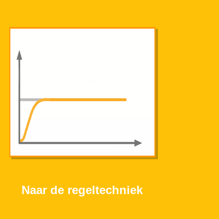
Naar de regeltechniek