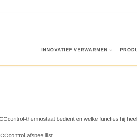
INNOVATIEF VERWARMEN
PROD
COcontrol-thermostaat bedient en welke functies hij heef
ECOcontrol-afspeellijst.