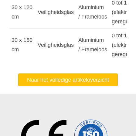
0 tot 100
30 x 120
Aluminium
Veiligheidsglas
(elektroni
cm
/ Frameloos
geregeld)
0 tot 125
30 x 150
Aluminium
Veiligheidsglas
(elektroni
cm
/ Frameloos
geregeld)
Naar het volledige artikeloverzicht