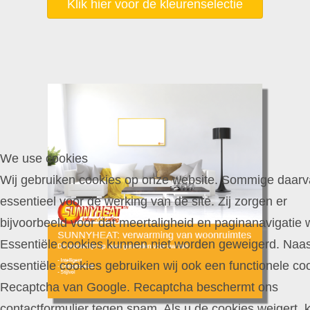
Klik hier voor de kleurenselectie
We use cookies
Wij gebruiken cookies op onze website. Sommige daarva
essentieel voor de werking van de site. Zij zorgen er
bijvoorbeeld voor dat meertaligheid en paginanavigatie 
Essentiële cookies kunnen niet worden geweigerd. Naa
essentiële cookies gebruiken wij ook een functionele coo
Recaptcha van Google. Recaptcha beschermt ons
contactformulier tegen spam. Als u de cookies weigert, 