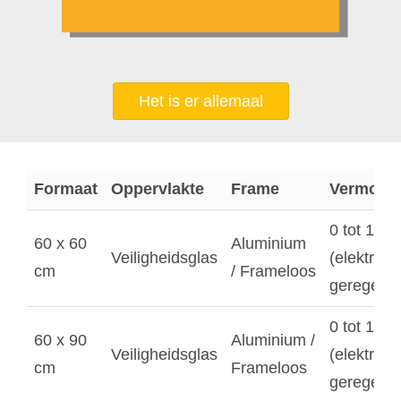
Het is er allemaal
Formaat
Oppervlakte
Frame
Vermoge
0 tot 100
60 x 60
Aluminium
Veiligheidsglas
(elektroni
cm
/ Frameloos
geregeld)
0 tot 150
60 x 90
Aluminium /
Veiligheidsglas
(elektroni
cm
Frameloos
geregeld)