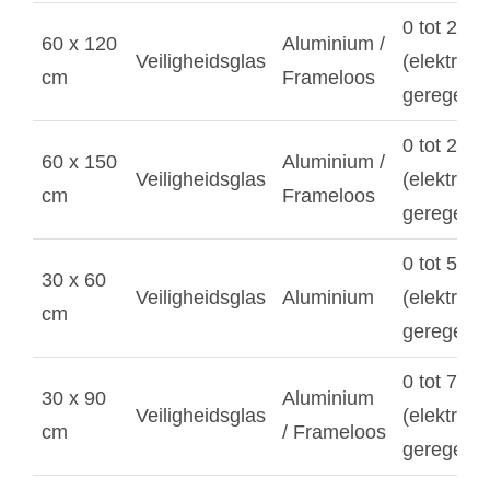
0 tot 200
60 x 120
Aluminium /
Veiligheidsglas
(elektroni
cm
Frameloos
geregeld)
0 tot 250
60 x 150
Aluminium /
Veiligheidsglas
(elektroni
cm
Frameloos
geregeld)
0 tot 500
30 x 60
Veiligheidsglas
Aluminium
(elektroni
cm
geregeld)
0 tot 750
30 x 90
Aluminium
Veiligheidsglas
(elektroni
cm
/ Frameloos
geregeld)