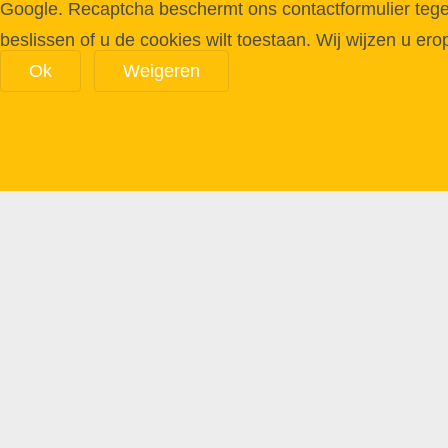
Google. Recaptcha beschermt ons contactformulier tegen 
beslissen of u de cookies wilt toestaan. Wij wijzen u ero
Ok
Weigeren