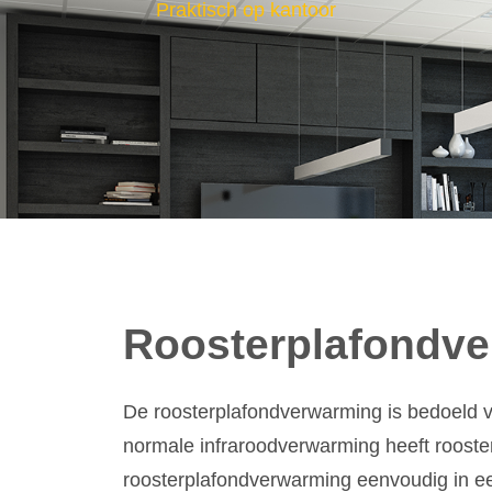
Praktisch op kantoor
Roosterplafondv
De roosterplafondverwarming is bedoeld v
normale infraroodverwarming heeft rooste
roosterplafondverwarming eenvoudig in ee