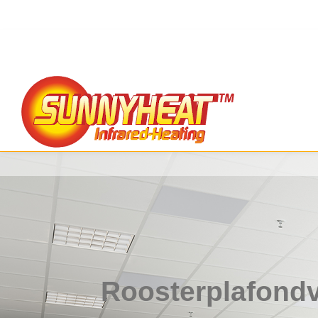
Roosterplafond