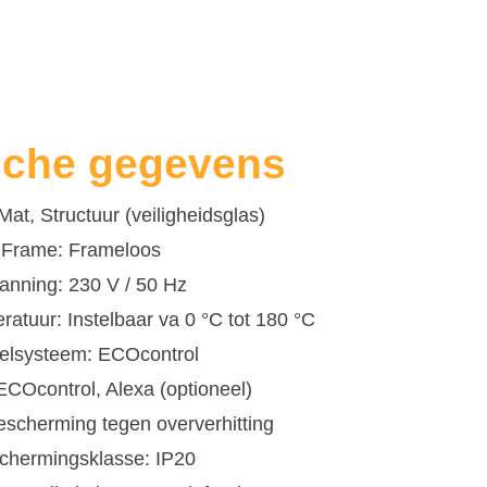
sche gegevens
at, Structuur (veiligheidsglas)
Frame: Frameloos
anning: 230 V / 50 Hz
atuur: Instelbaar va 0 °C tot 180 °C
elsysteem: ECOcontrol
ECOcontrol, Alexa (optioneel)
Bescherming tegen oververhitting
chermingsklasse: IP20