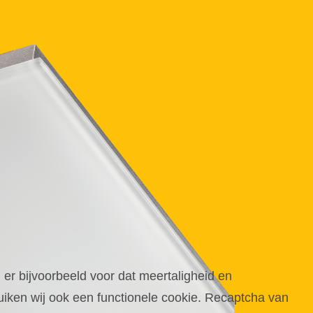
 er bijvoorbeeld voor dat meertaligheid en
iken wij ook een functionele cookie. Recaptcha van