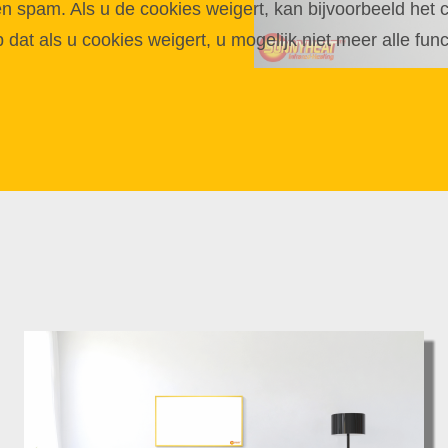
spam. Als u de cookies weigert, kan bijvoorbeeld het co
p dat als u cookies weigert, u mogelijk niet meer alle fun