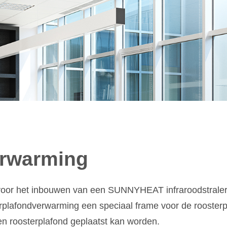
erwarming
oor het inbouwen van een SUNNYHEAT infraroodstraler in
rplafondverwarming een speciaal frame voor de roosterp
n roosterplafond geplaatst kan worden.