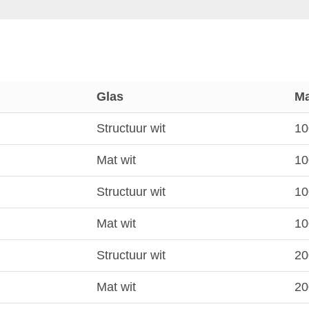
Glas
Ma
Structuur wit
10
Mat wit
10
Structuur wit
10
Mat wit
10
Structuur wit
20
Mat wit
20