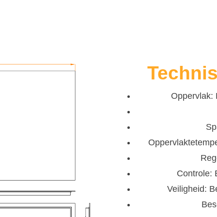
Techni
Oppervlak: M
Sp
Oppervlaktetemper
Reg
Controle: 
Veiligheid: 
Bes