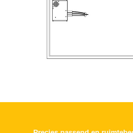
Precies passend en ruimteb