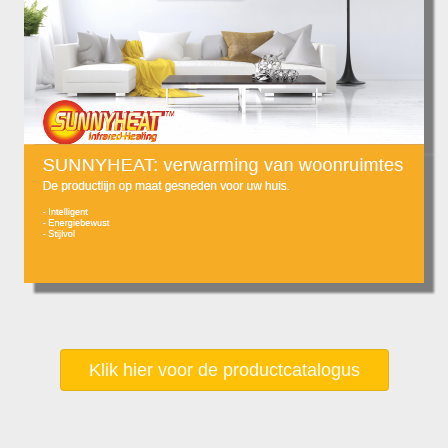
Klik hier voor de productcatalogus