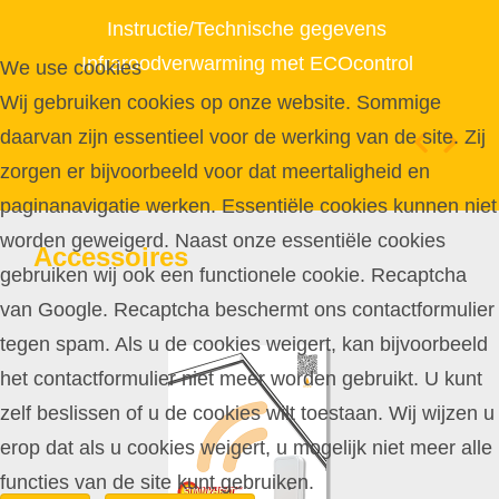
Instructie/Technische gegevens
Infraroodverwarming met ECOcontrol
We use cookies
Wij gebruiken cookies op onze website. Sommige
daarvan zijn essentieel voor de werking van de site. Zij
zorgen er bijvoorbeeld voor dat meertaligheid en
paginanavigatie werken. Essentiële cookies kunnen niet
worden geweigerd. Naast onze essentiële cookies
Accessoires
gebruiken wij ook een functionele cookie. Recaptcha
van Google. Recaptcha beschermt ons contactformulier
tegen spam. Als u de cookies weigert, kan bijvoorbeeld
het contactformulier niet meer worden gebruikt. U kunt
zelf beslissen of u de cookies wilt toestaan. Wij wijzen u
erop dat als u cookies weigert, u mogelijk niet meer alle
functies van de site kunt gebruiken.