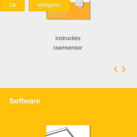
Ok
Weigeren
Instructies
raamsensor
Software